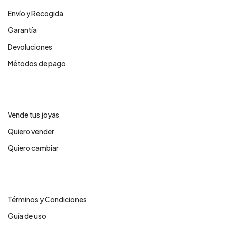
Envío y Recogida
Garantía
Devoluciones
Métodos de pago
Servicios
Vende tus joyas
Quiero vender
Quiero cambiar
Legales
Términos y Condiciones
Guía de uso