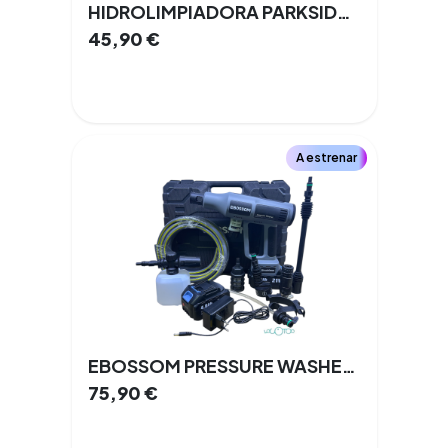
HIDROLIMPIADORA PARKSIDE PHDS 110 C3
45,90
€
A estrenar
EBOSSOM PRESSURE WASHER GUN
75,90
€