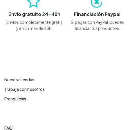
Envío gratuito 24-48h
Financiación Paypal
Envíos completamente gratis
Si pagas con PayPal, puedes
y en un max de 48h.
financiar tus productos.
Contáctanos
Nuestra tiendas
Trabaja con nosotros
Franquicias
Centro de ayuda
FAQ