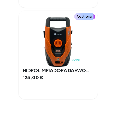
A estrenar
HIDROLIMPIADORA DAEWOO DAX100 100 Bar 400L/H
125,00
€