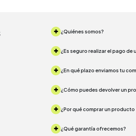
s
¿Quiénes somos?
¿Es seguro realizar el pago d
¿Cómo puedes devolver un 
¿Por qué comprar un produc
¿Qué garantía ofrecemos?