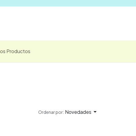
Vender
los Productos
Novedades
Ordenar por: