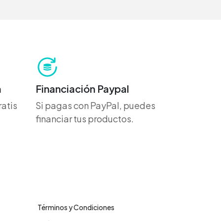
h
Financiación Paypal
atis
Si pagas con PayPal, puedes
financiar tus productos.
Legales
Términos y Condiciones