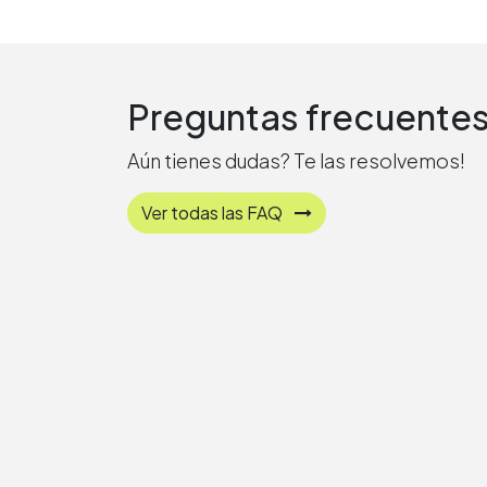
Preguntas frecuente
Aún tienes dudas? Te las resolvemos!
Ver todas las FAQ