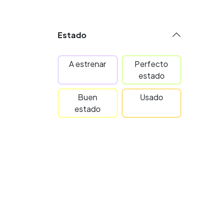
Estado
A estrenar
Perfecto
estado
Buen
Usado
estado