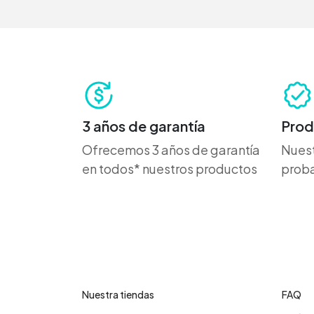
3 años de garantía
Prod
Ofrecemos 3 años de garantía
Nuest
en todos* nuestros productos
proba
Contáctanos
Cent
Nuestra tiendas
FAQ