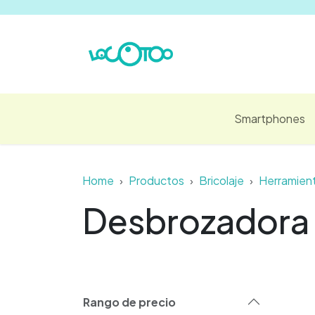
Ir al contenido
Smartphones
Home
Productos
Bricolaje
Herramient
Desbrozadora 
Rango de precio