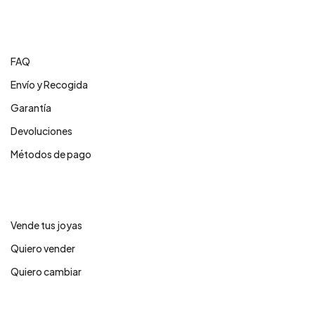
Centro de ayuda
FAQ
Envío y Recogida
Garantía
Devoluciones
Métodos de pago
Servicios
Vende tus joyas
Quiero vender
Quiero cambiar
Legales