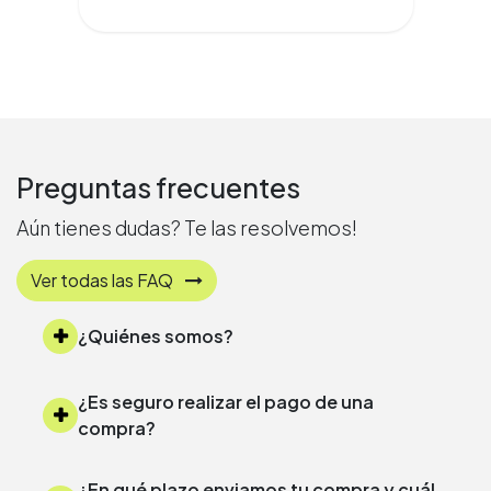
Preguntas frecuentes
Aún tienes dudas? Te las resolvemos!
Ver todas las FAQ
¿Quiénes somos?
¿Es seguro realizar el pago de una
compra?
¿En qué plazo enviamos tu compra y cuál