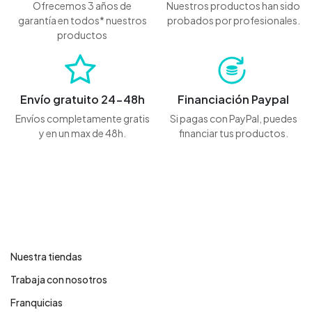
Ofrecemos 3 años de
Nuestros productos han sido
garantía en todos* nuestros
probados por profesionales.
productos
Envío gratuito 24-48h
Financiación Paypal
Envíos completamente gratis
Si pagas con PayPal, puedes
y en un max de 48h.
financiar tus productos.
Contáctanos
Nuestra tiendas
Trabaja con nosotros
Franquicias