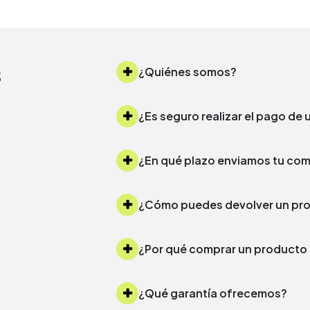
s
¿Quiénes somos?
¿Es seguro realizar el pago d
¿Cómo puedes devolver un 
¿Por qué comprar un produc
¿Qué garantía ofrecemos?