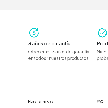
3 años de garantía
Prod
Ofrecemos 3 años de garantía
Nuest
en todos* nuestros productos
proba
Contáctanos
Cent
Nuestra tiendas
FAQ