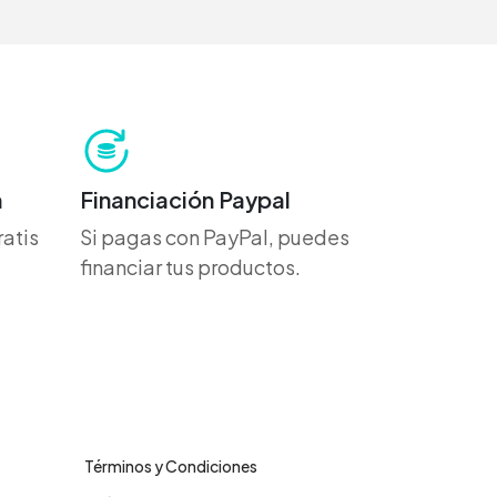
h
Financiación Paypal
atis
Si pagas con PayPal, puedes
financiar tus productos.
Legales
Términos y Condiciones