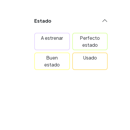
Estado
A estrenar
Perfecto
estado
Buen
Usado
estado