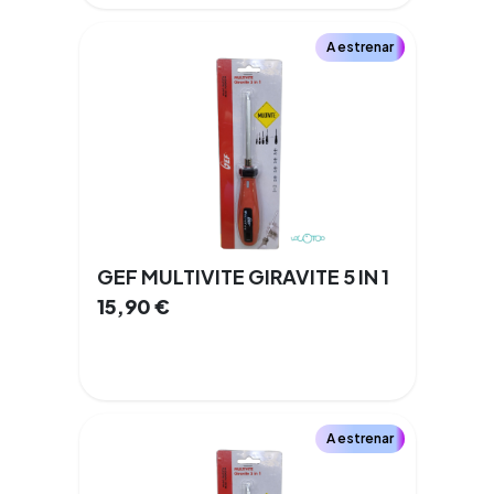
A estrenar
GEF MULTIVITE GIRAVITE 5 IN 1
15,90
€
A estrenar