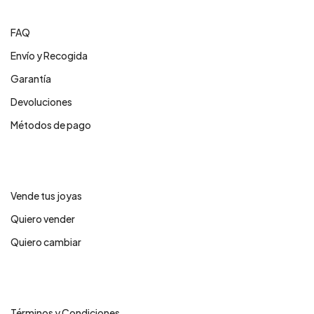
FAQ
Envío y Recogida
Garantía
Devoluciones
Métodos de pago
Servicios
Vende tus joyas
Quiero vender
Quiero cambiar
Legales
Términos y Condiciones