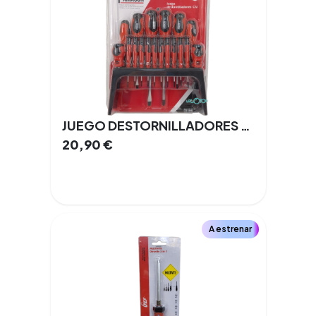
JUEGO DESTORNILLADORES PAMACON PM1048
20,90
€
A estrenar