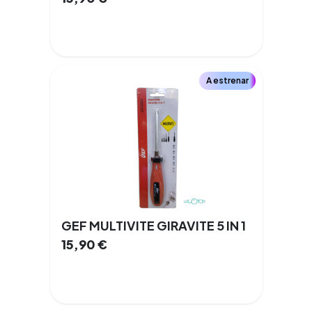
A estrenar
GEF MULTIVITE GIRAVITE 5 IN 1
15,90
€