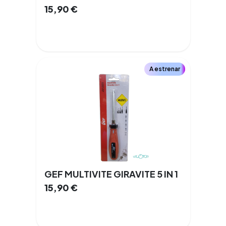
15,90
€
A estrenar
GEF MULTIVITE GIRAVITE 5 IN 1
15,90
€