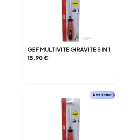
GEF MULTIVITE GIRAVITE 5 IN 1
15,90
€
A estrenar