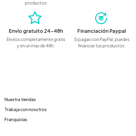
productos
Envío gratuito 24-48h
Financiación Paypal
Envíos completamente gratis
Si pagas con PayPal, puedes
y en un max de 48h.
financiar tus productos.
Contáctanos
Nuestra tiendas
Trabaja con nosotros
Franquicias
Centro de ayuda