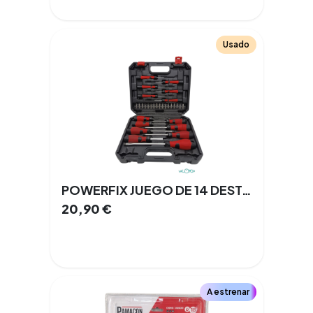
Usado
POWERFIX JUEGO DE 14 DESTORNILLADORES + PUNTAS
20,90
€
A estrenar