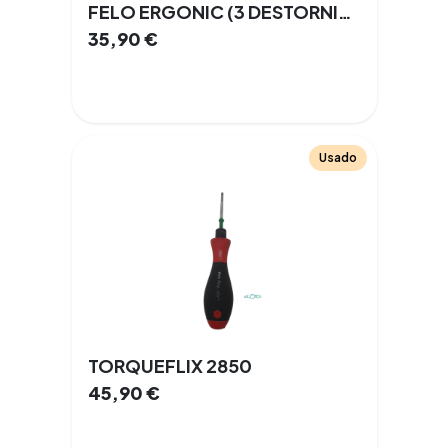
FELO ERGONIC (3 DESTORNILLADORES + BUSCAPOLOS)
35,90
€
Usado
TORQUEFLIX 2850
45,90
€