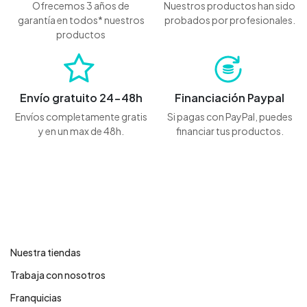
Ofrecemos 3 años de
Nuestros productos han sido
garantía en todos* nuestros
probados por profesionales.
productos
Envío gratuito 24-48h
Financiación Paypal
Envíos completamente gratis
Si pagas con PayPal, puedes
y en un max de 48h.
financiar tus productos.
Contáctanos
Nuestra tiendas
Trabaja con nosotros
Franquicias