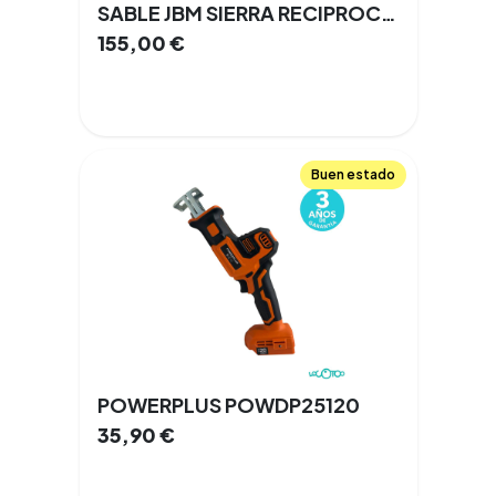
SABLE JBM SIERRA RECIPROCANTE BRUSHLESS (60019) (SIN BATERIA/CARGADOR)
155,00
€
Buen estado
POWERPLUS POWDP25120
35,90
€