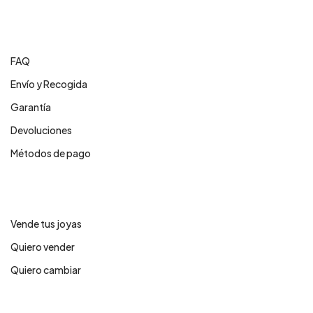
Centro de ayuda
FAQ
Envío y Recogida
Garantía
Devoluciones
Métodos de pago
Servicios
Vende tus joyas
Quiero vender
Quiero cambiar
Legales