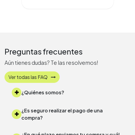
Preguntas frecuentes
Aún tienes dudas? Te las resolvemos!
Ver todas las FAQ
¿Quiénes somos?
¿Es seguro realizar el pago de una
compra?
¿En qué plazo enviamos tu compra y cuál