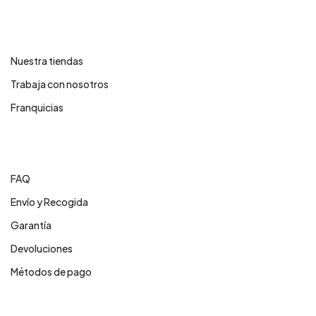
Contáctanos
Nuestra tiendas
Trabaja con nosotros
Franquicias
Centro de ayuda
FAQ
Envío y Recogida
Garantía
Devoluciones
Métodos de pago
Servicios