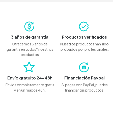
3 años de garantía
Productos verificados
Ofrecemos 3 años de
Nuestros productos han sido
garantía en todos* nuestros
probados por profesionales.
productos
Envío gratuito 24-48h
Financiación Paypal
Envíos completamente gratis
Si pagas con PayPal, puedes
y en un max de 48h.
financiar tus productos.