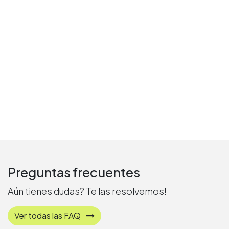
Preguntas frecuentes
Aún tienes dudas? Te las resolvemos!
Ver todas las FAQ