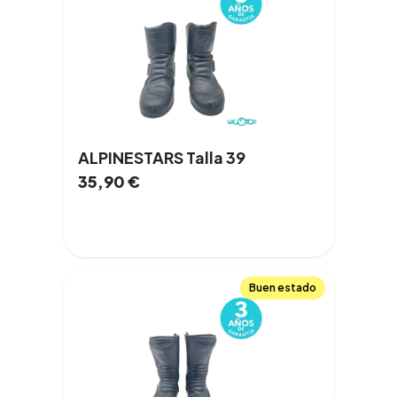
ALPINESTARS Talla 39
35,90
€
Buen estado