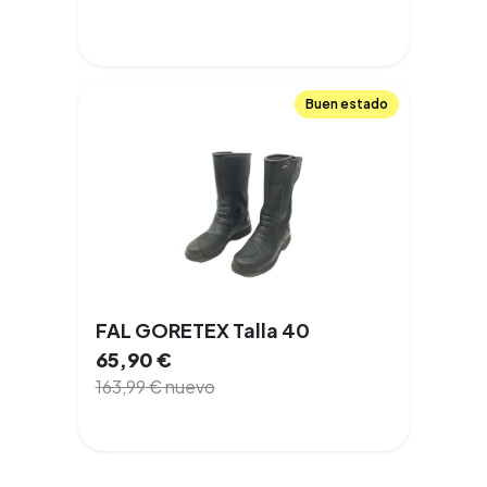
Buen estado
FAL GORETEX Talla 40
65,90
€
163,99
€
nuevo