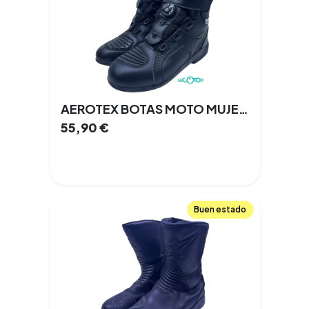
AEROTEX BOTAS MOTO MUJER Talla 40
55,90
€
Buen estado