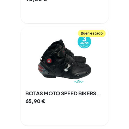
Buen estado
BOTAS MOTO SPEED BIKERS CROSS TALLA 41
65,90
€