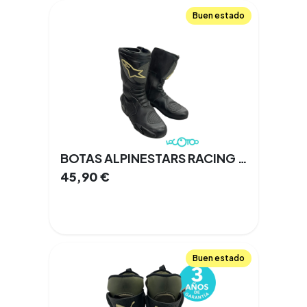
Buen estado
BOTAS ALPINESTARS RACING AHEAD TALLA 42
45,90
€
Buen estado