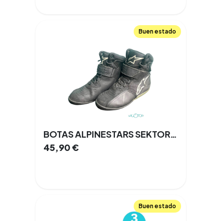
Buen estado
BOTAS ALPINESTARS SEKTOR TALLA 38
45,90
€
Buen estado