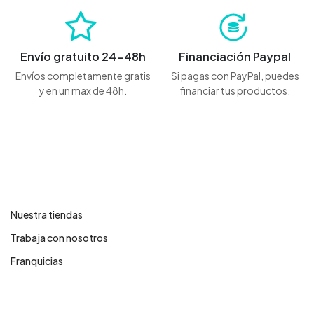
Envío gratuito 24-48h
Financiación Paypal
Envíos completamente gratis
Si pagas con PayPal, puedes
y en un max de 48h.
financiar tus productos.
Contáctanos
Nuestra tiendas
Trabaja con nosotros
Franquicias
Centro de ayuda