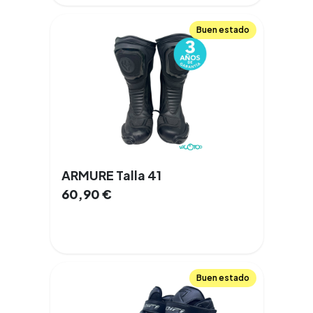
Buen estado
ARMURE Talla 41
60,90
€
Buen estado