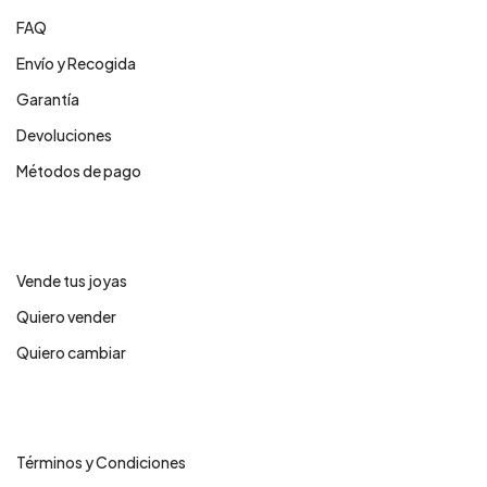
FAQ
Envío y Recogida
Garantía
Devoluciones
Métodos de pago
Servicios
Vende tus joyas
Quiero vender
Quiero cambiar
Legales
Términos y Condiciones