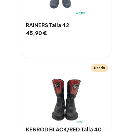
RAINERS Talla 42
45,90
€
Usado
KENROD BLACK/RED Talla 40