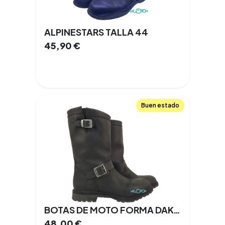
ALPINESTARS TALLA 44
45,90
€
Buen estado
BOTAS DE MOTO FORMA DAKOTA (FORT79W)
48,00
€